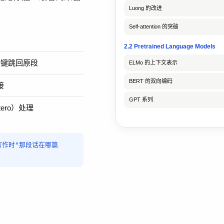
Luong 的改进
Self-attention 的突破
2.2 Pretrained Language Models
一键跳回原段
ELMo 的上下文表示
BERT 的双向编码
接
GPT 系列
tero）处理
你写作时"那段话在哪篇