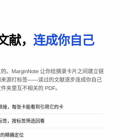
文献，
连成你自己
。MarginNote 让你给摘录卡片之间建立链
同来源打标签——读过的文献逐步连成你自己
件夹里互不相关的 PDF。
链接，每张卡能看到引用它的卡
标签，按标签筛选回看
 的精确定位