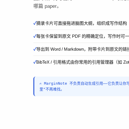
哪篇 paper。
摘录卡片可直接拖进脑图大纲，组织成写作结构
每张卡保留到原文 PDF 的精确定位，写作时可
导出到 Word / Markdown，附带卡片到原文的链
BibTeX / 引用格式由你常用的引用管理器（如 Zo
✍️ MarginNote 不负责自动生成引用——它负责让
里"不再难找。