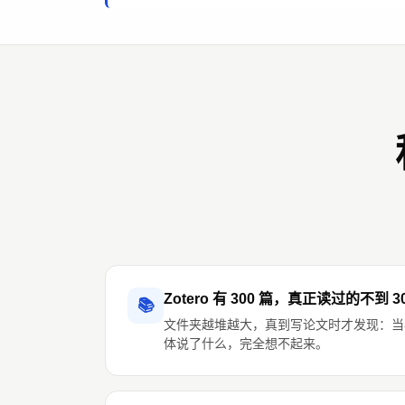
Zotero 有 300 篇，真正读过的不到 3
📚
文件夹越堆越大，真到写论文时才发现：当年
体说了什么，完全想不起来。