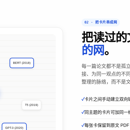
02 · 把卡片串成网
把读过的
的网
。
BERT (2018)
每一篇论文都不是孤立的
接、为同一观点的不
整理的脉络，而不是文
卡片之间手动建立双向
T5 (2019)
同主题的卡片可加同一
每张卡保留到原文 PDF
GPT-3 (2020)