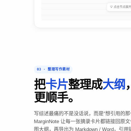
03 · 整理写作素材
把
卡片
整理成
大纲
更顺手。
写综述最痛的不是没话说，而是"想引用的那
MarginNote 让每一张摘录卡片都链接回
图大纲，再导出为 Markdown / Word