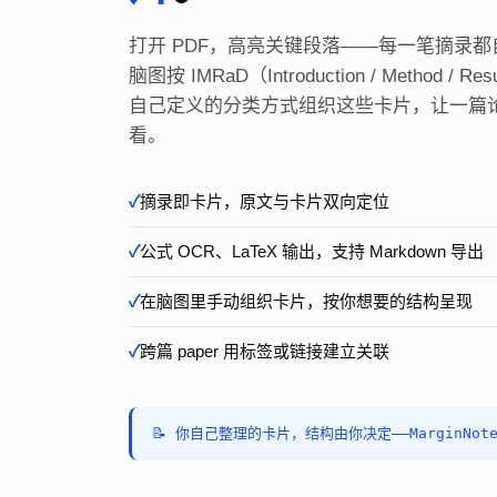
打开 PDF，高亮关键段落——每一笔摘录
脑图按 IMRaD（Introduction / Method / Resu
自己定义的分类方式组织这些卡片，让一篇
看。
摘录即卡片，原文与卡片双向定位
公式 OCR、LaTeX 输出，支持 Markdown 导出
在脑图里手动组织卡片，按你想要的结构呈现
跨篇 paper 用标签或链接建立关联
📝 你自己整理的卡片，结构由你决定——MarginNo