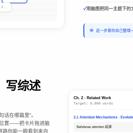
💡 点击节点展开 3 度扩展
用脑图把同一主题下的
🕸️ 这一步靠你自己整理
，写综述
Ch. 2 · Related Work
Target: 6,000 words
句话在哪篇里"。
2.1 Attention Mechanisms · Evoluti
原文位置——把卡片拖进脑
Bahdanau attention 起源
，引用链路你能一眼看到来自