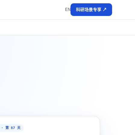
EN
科研场景专享 ↗
 · 第 87 天