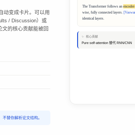
The Transformer follows an
encoder
都自动变成卡片。可以用
wise, fully connected layers.
[Vaswa
identical layers.
lts / Discussion）或
论文的核心贡献能被回
✨ 核心贡献
Pure self-attention 替代 RNN/CNN
te 不替你解析论文结构。