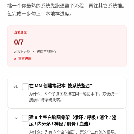
挑一个你最熟的系统先跑通整个流程，再往其它系统推。
每完成一步勾上，本地存进度。
当前进度
0/7
还没有开始 · 进度本地保存
↺ 重置进度
在 MN 创建笔记本"按系统整合"
✓
01
为什么：8 个子脑图都挂在同一笔记本下，方便统一
搜索和跨系统跳转。
建 8 个空白脑图骨架（循环 / 呼吸 / 消化 / 泌
✓
02
尿 / 内分泌 / 神经 / 肌骨 / 血液）
为什么：先有 8 个空"抽屉"，是这个工作流的根基。