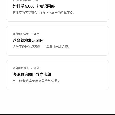
外科学 5,000 卡知识网络
更深度的医学整合：4 年 5000 卡的具体案例。
来自用户访谈 · 通用
浮窗就地复习闭环
这份工作流的复习侧——单独抽出来介绍。
来自用户访谈 · 考研
考研政治题目导向卡组
另一种"按真实使用场景重组"思路。