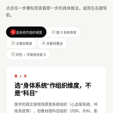
点击任一步骤标签查看那一步的具体做法，或用左右键导
航。
1
选系统作组织维度
2
建 8 系统骨架
3
主教材摘录
4
多教材叠加
5
四色 + 浮窗就地复习
第 1 步
选"身体系统"作组织维度，不
是"科目"
医学的真实使用场景按系统组织（心血管系统、呼
吸系统等），但教材按科目组织（内科、外科、影