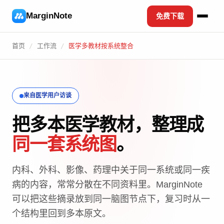
MarginNote
免费下载
首页
/
工作流
/
医学多教材按系统整合
来自医学用户访谈
把多本医学教材，整理成
同一套系统图
。
内科、外科、影像、药理中关于同一系统或同一疾
病的内容，常常分散在不同资料里。MarginNote
可以把这些摘录放到同一脑图节点下，复习时从一
个结构里回到多本原文。