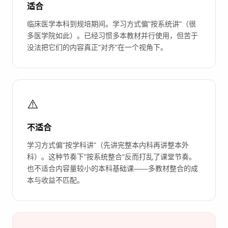
适合
临床医学本科到规培期间。学习方式偏"按系统讲"（很
多医学院如此）。已经习惯多本教材并行使用，但苦于
没法把它们的内容真正"对齐"在一个视角下。
⚠️
不适合
学习方式偏"按学科讲"（先讲完整本内科再讲整本外
科）。这种节奏下"按系统整合"反而打乱了课堂节奏。
也不适合内容量较小的本科基础课——多教材整合的成
本与收益不匹配。