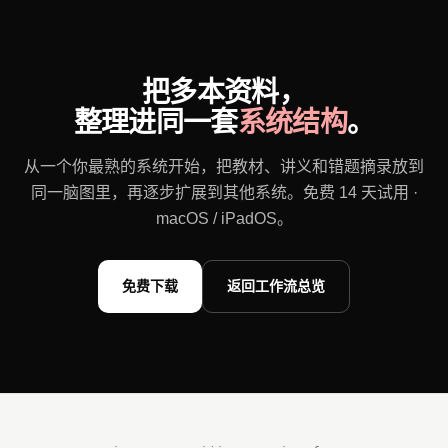
把多本资料，
整理进同一套
系统结构
。
从一个你最熟的系统开始，把教材、讲义和错题摘录放到
同一脑图里，再逐步扩展到其他系统。免费 14 天试用 ·
macOS / iPadOS。
免费下载
返回工作流总览