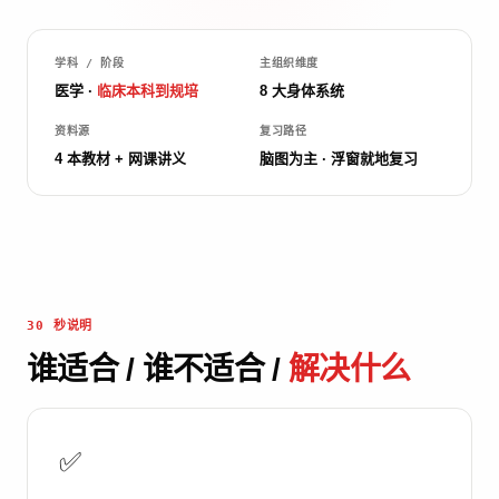
学科 / 阶段
主组织维度
医学 ·
临床本科到规培
8 大身体系统
资料源
复习路径
4 本教材 + 网课讲义
脑图为主 · 浮窗就地复习
30 秒说明
谁适合 / 谁不适合 /
解决什么
✅