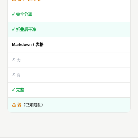
✓ 完全分离
✓ 折叠后干净
Markdown / 表格
✗ 无
✗ 弱
✓ 完整
⚠ 弱
（已知限制）