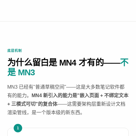
底层机制
为什么留白是 MN4 才有的——
不
是 MN3
MN3 已经有"普通草稿空间"——这是大多数笔记软件都
有的能力。
MN4 新引入的能力是"嵌入页面 + 不绑定文本
+ 三模式可切"的复合体
——这需要架构层重新设计文档
渲染管线，是一个版本级的新东西。
1