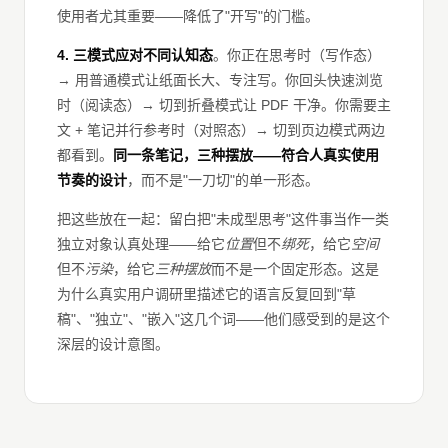
使用者尤其重要——降低了"开写"的门槛。
4. 三模式应对不同认知态
。你正在思考时（写作态）
→ 用普通模式让纸面长大、专注写。你回头快速浏览
时（阅读态）→ 切到折叠模式让 PDF 干净。你需要主
文 + 笔记并行参考时（对照态）→ 切到页边模式两边
都看到。
同一条笔记，三种摆放——符合人真实使用
节奏的设计
，而不是"一刀切"的单一形态。
把这些放在一起：留白把"未成型思考"这件事当作一类
独立对象认真处理——给它
位置
但不
绑死
，给它
空间
但不
污染
，给它
三种摆放
而不是一个固定形态。这是
为什么真实用户调研里描述它的语言反复回到"草
稿"、"独立"、"嵌入"这几个词——他们感受到的是这个
深层的设计意图。