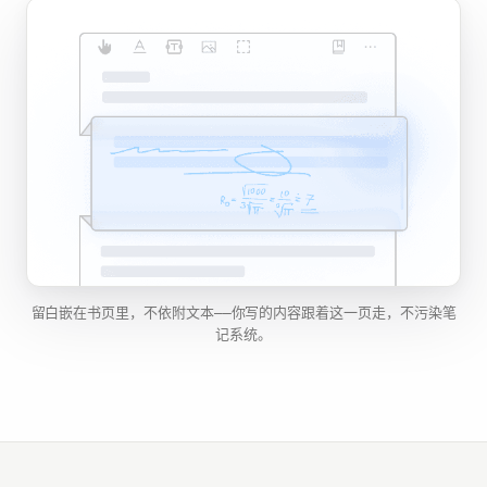
留白嵌在书页里，不依附文本——你写的内容跟着这一页走，不污染笔
记系统。