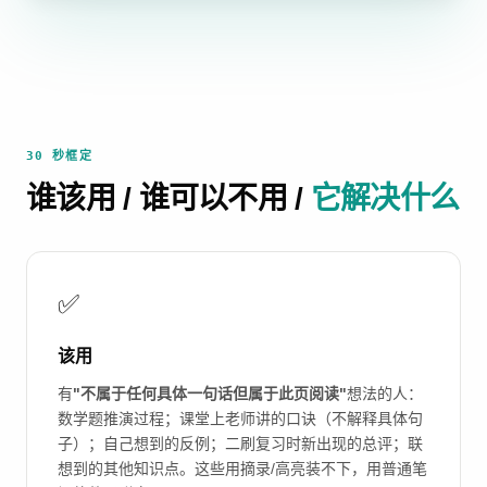
30 秒框定
谁该用 / 谁可以不用 /
它解决什么
✅
该用
有
"不属于任何具体一句话但属于此页阅读"
想法的人：
数学题推演过程；课堂上老师讲的口诀（不解释具体句
子）；自己想到的反例；二刷复习时新出现的总评；联
想到的其他知识点。这些用摘录/高亮装不下，用普通笔