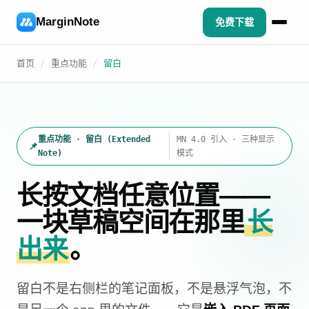
MarginNote
免费下载
首页
/
重点功能
/
留白
重点功能 · 留白 (Extended
MN 4.0 引入 · 三种显示
📌
Note)
模式
长按文档任意位置——
一块草稿空间在那里
长
出来
。
留白不是右侧栏的笔记面板，不是悬浮气泡，不