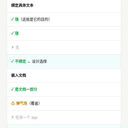
绑定具体文本
✓ 强
（这就是它的目的）
✓ 强
✗ 无
✓ 不绑定
← 设计选择
嵌入文档
✓ 是文档一部分
⚠ 弹气泡
（覆盖）
✗ 在另一个 app