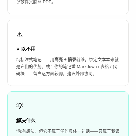
记软件又脱离 PDF。
⚠️
可以不用
纯标注式笔记——用
高亮 + 摘录
就够，绑定文本本来就
是它们的优势。或：你的笔记重 Markdown / 表格 / 代
码块——留白这方面较弱，建议外部协同。
💡
解决什么
"我有想法，但它不属于任何具体一句话——只属于我读