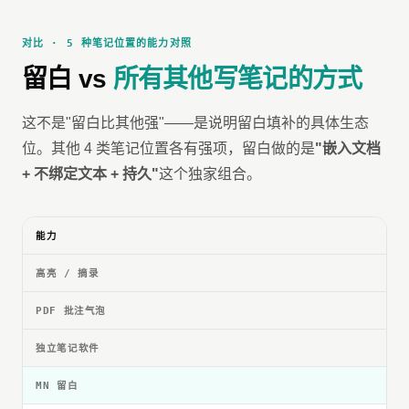
对比 · 5 种笔记位置的能力对照
留白 vs
所有其他写笔记的方式
这不是"留白比其他强"——是说明留白填补的具体生态
位。其他 4 类笔记位置各有强项，留白做的是
"嵌入文档
+ 不绑定文本 + 持久"
这个独家组合。
能力
高亮 / 摘录
PDF 批注气泡
独立笔记软件
MN 留白