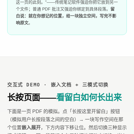
这一页的此刻。"——传统笔记软件强迫你把它放到另一
个文件；普通 PDF 批注又强迫你绑定到具体段落。
留
白说：就在你想记的位置，给一块独立空间，写完不影
响原文
。
交互式 DEMO · 嵌入文档 + 三模式切换
长按页面——
看留白如何长出来
下面是一页 PDF 的模拟。点「长按这里开留白」按钮
（模拟用户长按段落之间的空白）→ 一块写作空间在那
个位置
嵌入展开
，下方内容下移让位。然后切换三种显示