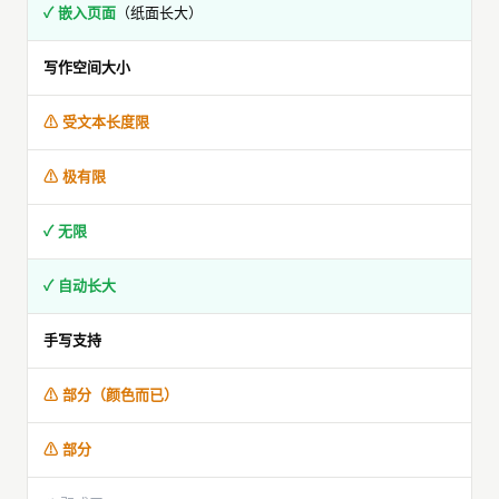
✓ 嵌入页面
（纸面长大）
写作空间大小
⚠ 受文本长度限
⚠ 极有限
✓ 无限
✓ 自动长大
手写支持
⚠ 部分（颜色而已）
⚠ 部分